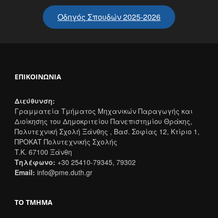
Οδηγός Σπουδών 2025-2026
ΕΠΙΚΟΙΝΩΝΊΑ
Διεύθυνση:
Γραμματεία Τμήματος Μηχανικών Παραγωγής και
Διοίκησης του Δημοκριτείου Πανεπιστημίου Θράκης,
Πολυτεχνική Σχολή Ξάνθης , Βασ. Σοφίας 12, Κτίριο 1,
ΠΡΟΚΑΤ Πολυτεχνικής Σχολής
T.K. 67100 Ξάνθη
Τηλέφωνο:
+30 25410-79345, 79302
Email:
info@pme.duth.gr
ΤΟ ΤΜΉΜΑ