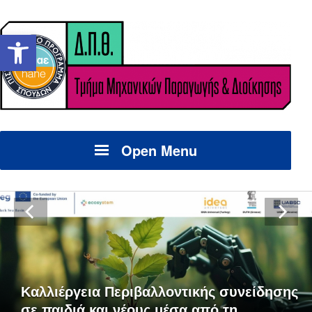
Ανοίξτε τη γραμμή εργαλείων
Open Menu
Καλλιέργεια Περιβαλλοντικής συνείδησης
σε παιδιά και νέους μέσα από τη