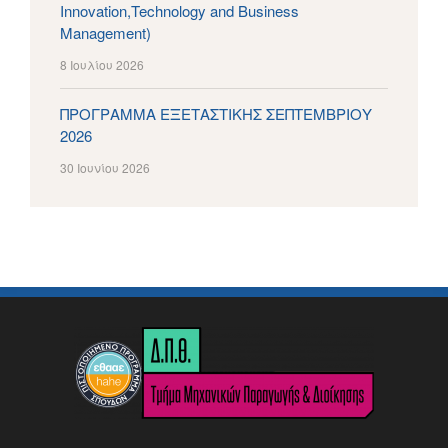
Innovation,Technology and Business
Management)
8 Ιουλίου 2026
ΠΡΟΓΡΑΜΜΑ ΕΞΕΤΑΣΤΙΚΗΣ ΣΕΠΤΕΜΒΡΙΟΥ
2026
30 Ιουνίου 2026