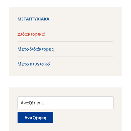
ΜΕΤΑΠΤΥΧΙΑΚΆ
Διδακτορικά
Μεταδιδάκτορες
Μεταπτυχιακά
Αναζήτηση
για: