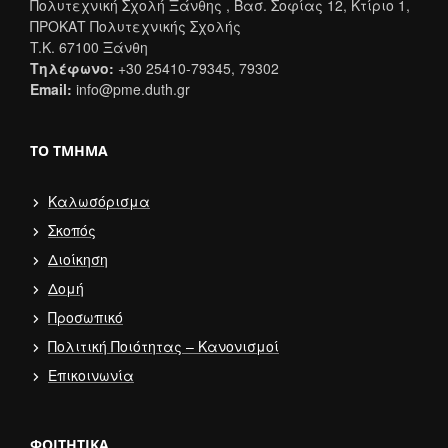
Πολυτεχνική Σχολή Ξάνθης , Βασ. Σοφίας 12, Κτίριο 1,
ΠΡΟΚΑΤ Πολυτεχνικής Σχολής
T.K. 67100 Ξάνθη
Τηλέφωνο:
+30 25410-79345, 79302
Email:
info@pme.duth.gr
ΤΟ ΤΜΉΜΑ
Καλωσόρισμα
Σκοπός
Διοίκηση
Δομή
Προσωπικό
Πολιτική Ποιότητας – Κανονισμοί
Επικοινωνία
ΦΟΙΤΗΤΙΚΆ