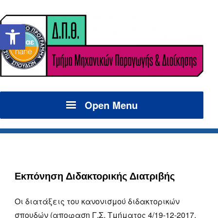
Ανοίξτε τη γραμμή εργαλείων
Open Menu
Εκπόνηση Διδακτορικής Διατριβής
Οι διατάξεις του κανονισμού διδακτορικών
σπουδών (αποφαση Γ.Σ. Τμήματος 4/19-12-2017,