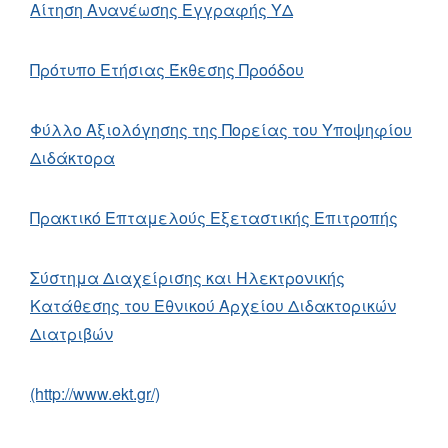
Αίτηση Ανανέωσης Εγγραφής ΥΔ
Πρότυπο Ετήσιας Έκθεσης Προόδου
Φύλλο Αξιολόγησης της Πορείας του Υποψηφίου
Διδάκτορα
Πρακτικό Επταμελούς Εξεταστικής Επιτροπής
Σύστημα Διαχείρισης και Ηλεκτρονικής
Κατάθεσης του Εθνικού Αρχείου Διδακτορικών
Διατριβών
(http://www.ekt.gr/)