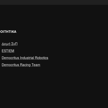
ΟΙΤΗΤΙΚΆ
Δομή ΣυΠ
ESTIEM
Democritus Industrial Robotics
Democritus Racing Team