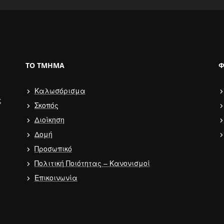
ΤΟ ΤΜΉΜΑ
Φ
Καλωσόρισμα
ς
Σκοπός
Διοίκηση
Δομή
Προσωπικό
Πολιτική Ποιότητας – Κανονισμοί
Επικοινωνία