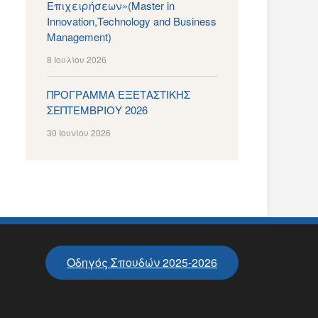
Επιχειρήσεων»(Master in
Innovation,Technology and Business
Management)
8 Ιουλίου 2026
ΠΡΟΓΡΑΜΜΑ ΕΞΕΤΑΣΤΙΚΗΣ
ΣΕΠΤΕΜΒΡΙΟΥ 2026
30 Ιουνίου 2026
Οδηγός Σπουδών 2025-2026