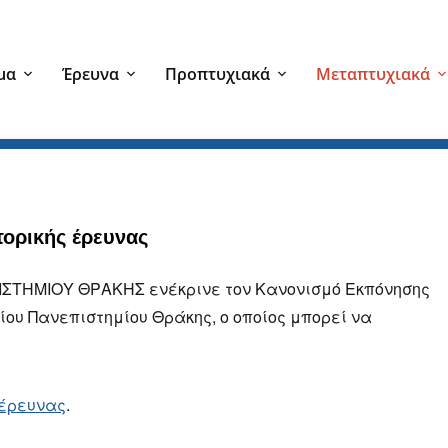
μα
Έρευνα
Προπτυχιακά
Μεταπτυχιακά
τορικής έρευνας
ΣΤΗΜΙΟΥ ΘΡΑΚΗΣ ενέκρινε τον Κανονισμό Εκπόνησης
ίου Πανεπιστημίου Θράκης, ο οποίος μπορεί να
 έρευνας
.