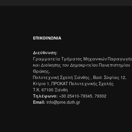
ΕΠΙΚΟΙΝΩΝΊΑ
Διεύθυνση:
Γραμματεία Τμήματος Μηχανικών Παραγωγή
και Διοίκησης του Δημοκριτείου Πανεπιστημίου
Θράκης,
Πολυτεχνική Σχολή Ξάνθης , Βασ. Σοφίας 12,
Κτίριο 1, ΠΡΟΚΑΤ Πολυτεχνικής Σχολής
T.K. 67100 Ξάνθη
Τηλέφωνο:
+30 25410-79345, 79302
Email:
info@pme.duth.gr