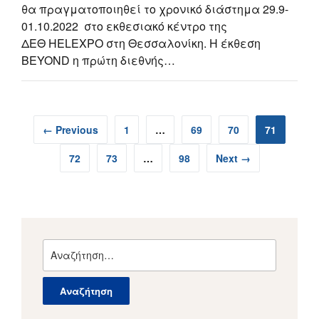
θα πραγματοποιηθεί το χρονικό διάστημα 29.9-
01.10.2022 στο εκθεσιακό κέντρο της
ΔΕΘ HELEXPO στη Θεσσαλονίκη. Η έκθεση
BEYOND η πρώτη διεθνής…
← Previous
1
…
69
70
71
72
73
…
98
Next →
Αναζήτηση
για: