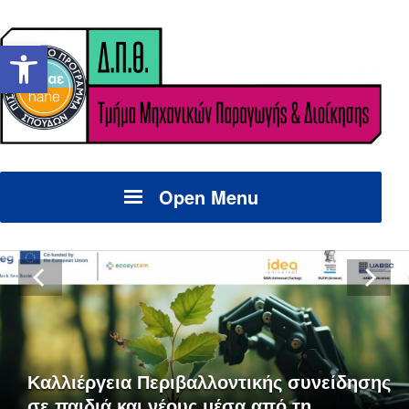
Ανοίξτε τη γραμμή εργαλείων
Open Menu
Καλλιέργεια Περιβαλλοντικής συνείδησης
σε παιδιά και νέους μέσα από τη