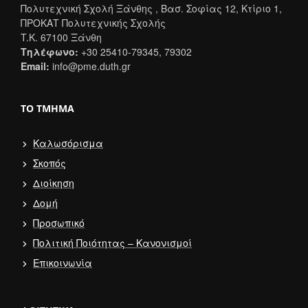
Πολυτεχνική Σχολή Ξάνθης , Βασ. Σοφίας 12, Κτίριο 1,
ΠΡΟΚΑΤ Πολυτεχνικής Σχολής
T.K. 67100 Ξάνθη
Τηλέφωνο:
+30 25410-79345, 79302
Email:
info@pme.duth.gr
ΤΟ ΤΜΉΜΑ
Καλωσόρισμα
Σκοπός
Διοίκηση
Δομή
Προσωπικό
Πολιτική Ποιότητας – Κανονισμοί
Επικοινωνία