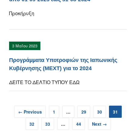
Προκήρυξη
3 Μαΐου 2023
Προγράµµατα Υποτροφιών της Ιαπωνικής
Κυβέρνησης (ΜΕΧΤ) για το 2024
ΔΕΙΤΕ ΤΟ ΔΕΛΤΙΟ ΤΥΠΟΥ ΕΔΩ
← Previous
1
…
29
30
31
32
33
…
44
Next →