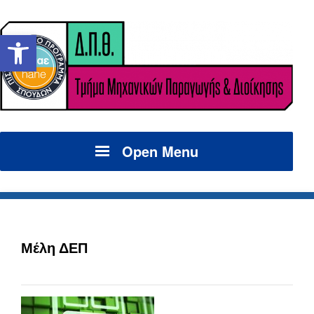
Ανοίξτε τη γραμμή εργαλείων
Open Menu
Μέλη ΔΕΠ