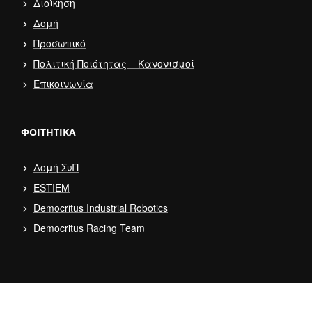
Διοίκηση
Δομή
Προσωπικό
Πολιτική Ποιότητας – Κανονισμοί
Επικοινωνία
ΦΟΙΤΗΤΙΚΆ
Δομή ΣυΠ
ESTIEM
Democritus Industrial Robotics
Democritus Racing Team