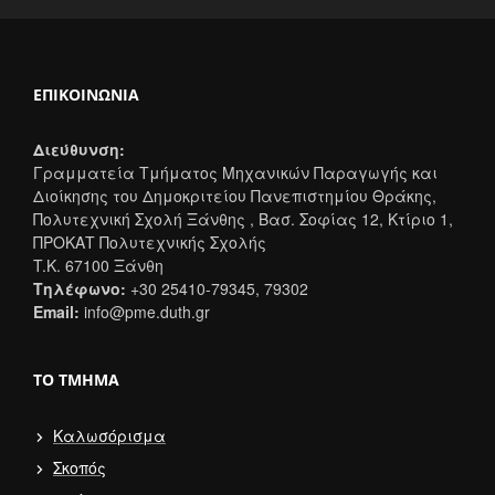
ΕΠΙΚΟΙΝΩΝΊΑ
Διεύθυνση:
Γραμματεία Τμήματος Μηχανικών Παραγωγής και
Διοίκησης του Δημοκριτείου Πανεπιστημίου Θράκης,
Πολυτεχνική Σχολή Ξάνθης , Βασ. Σοφίας 12, Κτίριο 1,
ΠΡΟΚΑΤ Πολυτεχνικής Σχολής
T.K. 67100 Ξάνθη
Τηλέφωνο:
+30 25410-79345, 79302
Email:
info@pme.duth.gr
ΤΟ ΤΜΉΜΑ
Καλωσόρισμα
Σκοπός