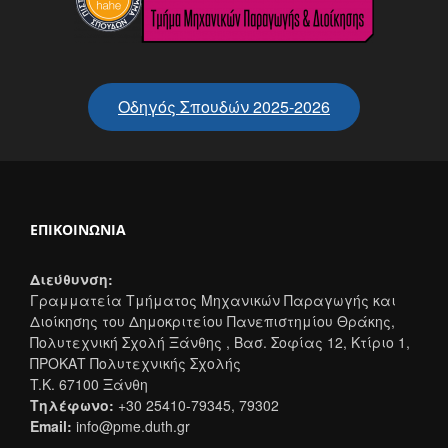
Οδηγός Σπουδών 2025-2026
ΕΠΙΚΟΙΝΩΝΊΑ
Διεύθυνση:
Γραμματεία Τμήματος Μηχανικών Παραγωγής και
Διοίκησης του Δημοκριτείου Πανεπιστημίου Θράκης,
Πολυτεχνική Σχολή Ξάνθης , Βασ. Σοφίας 12, Κτίριο 1,
ΠΡΟΚΑΤ Πολυτεχνικής Σχολής
T.K. 67100 Ξάνθη
Τηλέφωνο:
+30 25410-79345, 79302
Email:
info@pme.duth.gr