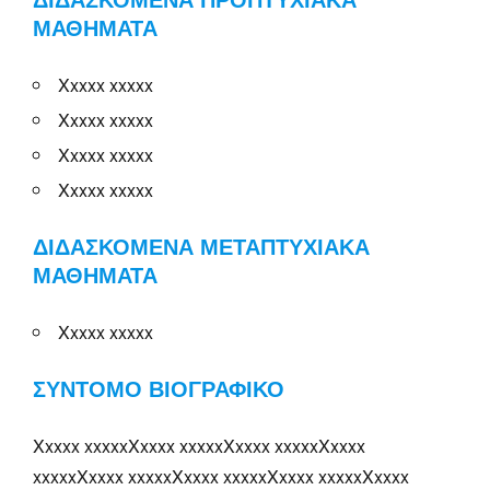
ΜΑΘΗΜΑΤΑ
Xxxxx xxxxx
Xxxxx xxxxx
Xxxxx xxxxx
Xxxxx xxxxx
ΔΙΔΑΣΚΟΜΕΝΑ ΜΕΤΑΠΤΥΧΙΑΚΑ
ΜΑΘΗΜΑΤΑ
Xxxxx xxxxx
ΣΥΝΤΟΜΟ ΒΙΟΓΡΑΦΙΚΟ
Xxxxx xxxxxXxxxx xxxxxXxxxx xxxxxXxxxx
xxxxxXxxxx xxxxxXxxxx xxxxxXxxxx xxxxxXxxxx