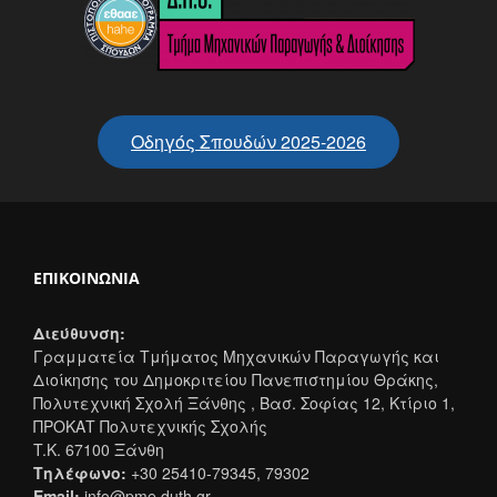
Οδηγός Σπουδών 2025-2026
ΕΠΙΚΟΙΝΩΝΊΑ
Διεύθυνση:
Γραμματεία Τμήματος Μηχανικών Παραγωγής και
Διοίκησης του Δημοκριτείου Πανεπιστημίου Θράκης,
Πολυτεχνική Σχολή Ξάνθης , Βασ. Σοφίας 12, Κτίριο 1,
ΠΡΟΚΑΤ Πολυτεχνικής Σχολής
T.K. 67100 Ξάνθη
Τηλέφωνο:
+30 25410-79345, 79302
Email:
info@pme.duth.gr