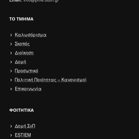
ΤΟ ΤΜΉΜΑ
Καλωσόρισμα
Σκοπός
Διοίκηση
Δομή
Προσωπικό
Πολιτική Ποιότητας – Κανονισμοί
Επικοινωνία
ΦΟΙΤΗΤΙΚΆ
Δομή ΣυΠ
ESTIEM