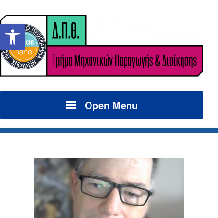
Ανοίξτε τη γραμμή εργαλείων
Open Menu