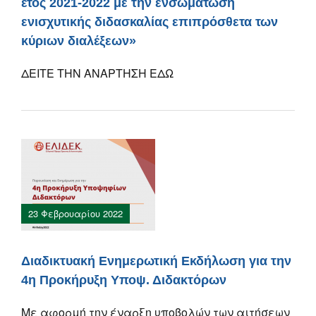
έτος 2021-2022 με την ενσωμάτωση
ενισχυτικής διδασκαλίας επιπρόσθετα των
κύριων διαλέξεων»
ΔΕΙΤΕ ΤΗΝ ΑΝΑΡΤΗΣΗ ΕΔΩ
23 Φεβρουαρίου 2022
Διαδικτυακή Ενημερωτική Εκδήλωση για την
4η Προκήρυξη Υποψ. Διδακτόρων
Mε αφορμή την έναρξη υποβολών των αιτήσεων