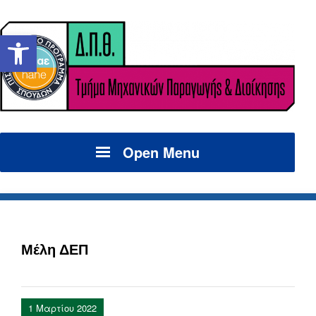
Ανοίξτε τη γραμμή εργαλείων
Open Menu
Μέλη ΔΕΠ
1 Μαρτίου 2022