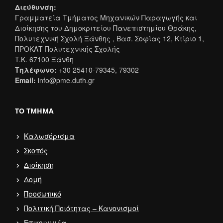
Διεύθυνση:
Γραμματεία Τμήματος Μηχανικών Παραγωγής και
Διοίκησης του Δημοκριτείου Πανεπιστημίου Θράκης,
Πολυτεχνική Σχολή Ξάνθης , Βασ. Σοφίας 12, Κτίριο 1,
ΠΡΟΚΑΤ Πολυτεχνικής Σχολής
T.K. 67100 Ξάνθη
Τηλέφωνο:
+30 25410-79345, 79302
Email:
info@pme.duth.gr
ΤΟ ΤΜΉΜΑ
Καλωσόρισμα
Σκοπός
Διοίκηση
Δομή
Προσωπικό
Πολιτική Ποιότητας – Κανονισμοί
Επικοινωνία