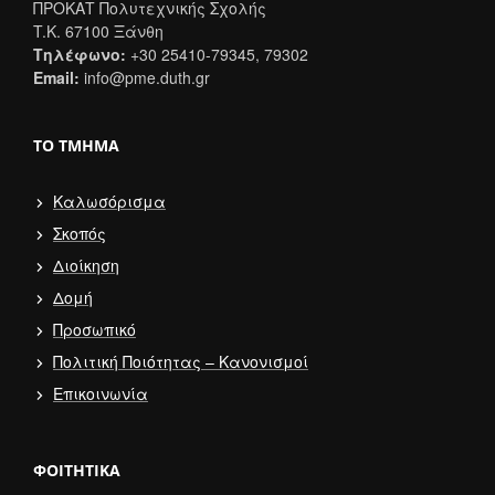
ΠΡΟΚΑΤ Πολυτεχνικής Σχολής
T.K. 67100 Ξάνθη
Τηλέφωνο:
+30 25410-79345, 79302
Email:
info@pme.duth.gr
ΤΟ ΤΜΉΜΑ
Καλωσόρισμα
Σκοπός
Διοίκηση
Δομή
Προσωπικό
Πολιτική Ποιότητας – Κανονισμοί
Επικοινωνία
ΦΟΙΤΗΤΙΚΆ