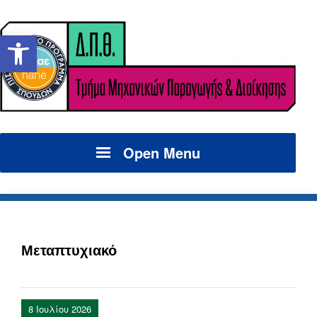
Ανοίξτε τη γραμμή εργαλείων
Open Menu
Μεταπτυχιακό
8 Ιουλίου 2026