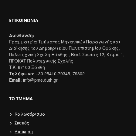
ΕΠΙΚΟΙΝΩΝΊΑ
Διεύθυνση:
Γραμματεία Τμήματος Μηχανικών Παραγωγής και
Διοίκησης του Δημοκριτείου Πανεπιστημίου Θράκης,
Πολυτεχνική Σχολή Ξάνθης , Βασ. Σοφίας 12, Κτίριο 1,
ΠΡΟΚΑΤ Πολυτεχνικής Σχολής
T.K. 67100 Ξάνθη
Τηλέφωνο:
+30 25410-79345, 79302
Email:
info@pme.duth.gr
ΤΟ ΤΜΉΜΑ
Καλωσόρισμα
Σκοπός
Διοίκηση