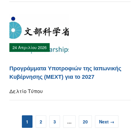
24 Απριλίου 2026
Προγράμματα Yποτροφιών της Ιαπωνικής
Κυβέρνησης (ΜΕΧΤ) για το 2027
Δελτίο Τύπου
1
2
3
…
20
Next →