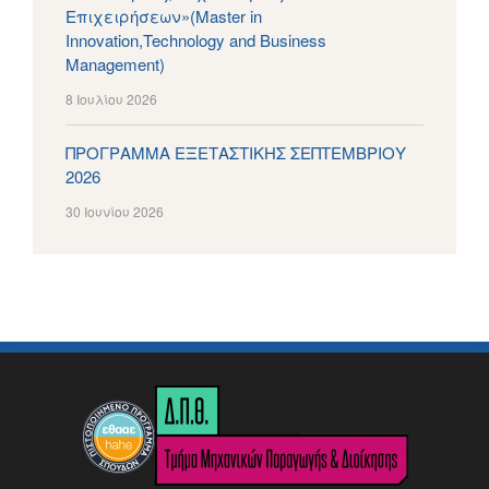
Επιχειρήσεων»(Master in
Innovation,Technology and Business
Management)
8 Ιουλίου 2026
ΠΡΟΓΡΑΜΜΑ ΕΞΕΤΑΣΤΙΚΗΣ ΣΕΠΤΕΜΒΡΙΟΥ
2026
30 Ιουνίου 2026