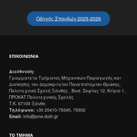
Οδηγός Σπουδών 2025-2026
ΕΠΙΚΟΙΝΩΝΊΑ
Διεύθυνση:
Γραμματεία Τμήματος Μηχανικών Παραγωγής και
Διοίκησης του Δημοκριτείου Πανεπιστημίου Θράκης,
Πολυτεχνική Σχολή Ξάνθης , Βασ. Σοφίας 12, Κτίριο 1,
ΠΡΟΚΑΤ Πολυτεχνικής Σχολής
T.K. 67100 Ξάνθη
Τηλέφωνο:
+30 25410-79345, 79302
Email:
info@pme.duth.gr
ΤΟ ΤΜΉΜΑ