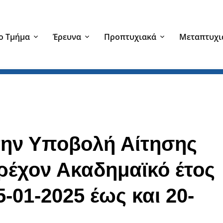
ο Τμήμα
Έρευνα
Προπτυχιακά
Μεταπτυχι
την Υποβολή Αίτησης
τρέχον Ακαδημαϊκό έτος
-01-2025 έως και 20-