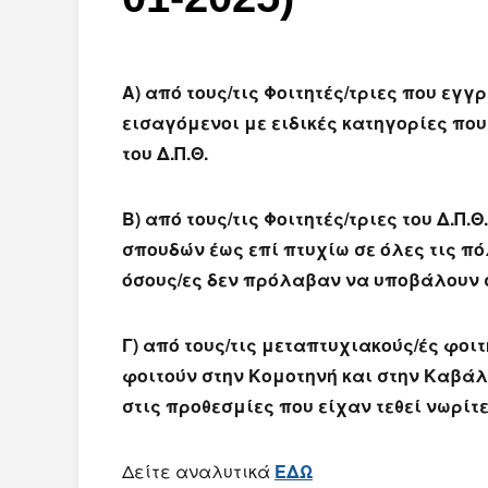
Α) από τους/τις Φοιτητές/τριες που εγ
εισαγόμενοι με ειδικές κατηγορίες
που
του Δ.Π.Θ.
Β) από τους/τις Φοιτητές/τριες του Δ.Π.Θ.
σπουδών έως επί πτυχίω σε όλες τις πόλ
όσους/ες δεν πρόλαβαν να υποβάλουν σ
Γ) από τους/τις μεταπτυχιακούς/ές φοι
φοιτούν στην Κομοτηνή και στην Καβά
στις προθεσμίες που είχαν τεθεί νωρίτε
Δείτε αναλυτικά
ΕΔΩ