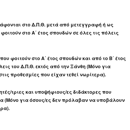
γράφονται στο Δ.Π.Θ. μετά από μετεγγραφή ή ως
 φοιτούν στο A
΄ έτος σπουδών σε όλες τις πόλεις
που φοιτούν στο Α΄ έτος σπουδών και από το Β΄ έτος
εις του Δ.Π.Θ. εκτός από την Ξάνθη (Μόνο για
τις προθεσμίες που είχαν τεθεί νωρίτερα).
τητές/τριες και υποψήφιους/ες διδάκτορες που
λα (Μόνο για όσους/ες δεν πρόλαβαν να υποβάλουν
ρα).