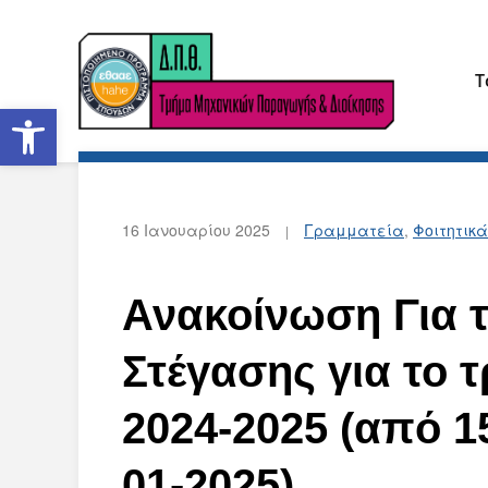
Τ
Ανοίξτε τη γραμμή εργαλείων
16 Ιανουαρίου 2025
Γραμματεία
,
Φοιτητικά
Ανακοίνωση Για 
Στέγασης για το 
2024-2025 (από 15
01-2025)