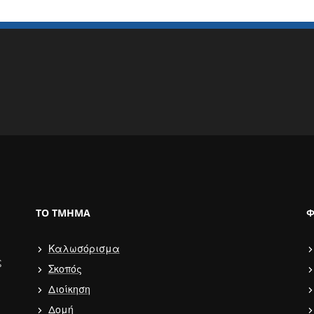
ΤΟ ΤΜΉΜΑ
Φ
Καλωσόρισμα
ς
Σκοπός
Διοίκηση
Δομή