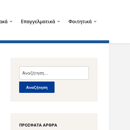
ακά
Επαγγελματικά
Φοιτητικά
Αναζήτηση
για:
ΠΡΌΣΦΑΤΑ ΆΡΘΡΑ