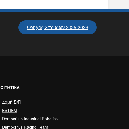
Οδηγός Σπουδών 2025-2026
ΟΙΤΗΤΙΚΆ
Δομή ΣυΠ
ESTIEM
Democritus Industrial Robotics
Democritus Racing Team