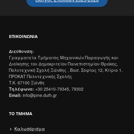
ΕΠΙΚΟΙΝΩΝΊΑ
Διεύθυνση:
Γραμματεία Τμήματος Μηχανικών Παραγωγής και
Διοίκησης του Δημοκριτείου Πανεπιστημίου Θράκης,
Πολυτεχνική Σχολή Ξάνθης , Βασ. Σοφίας 12, Κτίριο 1,
ΠΡΟΚΑΤ Πολυτεχνικής Σχολής
T.K. 67100 Ξάνθη
Τηλέφωνο:
+30 25410-79345, 79302
Email:
info@pme.duth.gr
ΤΟ ΤΜΉΜΑ
Καλωσόρισμα