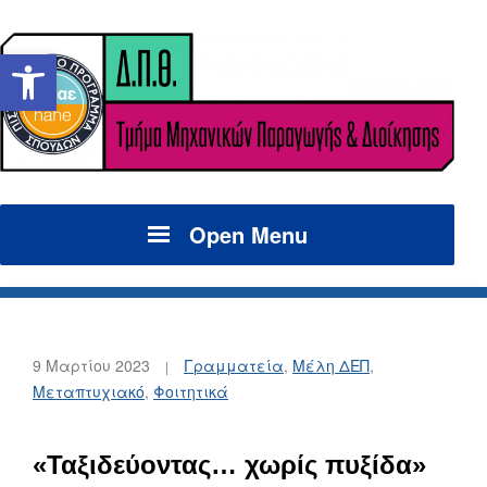
Ανοίξτε τη γραμμή εργαλείων
Open Menu
9 Μαρτίου 2023
Γραμματεία
,
Μέλη ΔΕΠ
,
Μεταπτυχιακό
,
Φοιτητικά
«Ταξιδεύοντας… χωρίς πυξίδα»