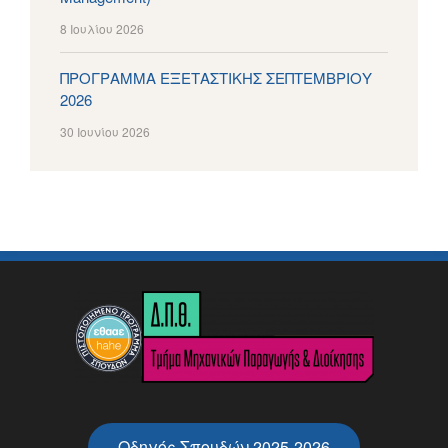
8 Ιουλίου 2026
ΠΡΟΓΡΑΜΜΑ ΕΞΕΤΑΣΤΙΚΗΣ ΣΕΠΤΕΜΒΡΙΟΥ
2026
30 Ιουνίου 2026
Οδηγός Σπουδών 2025-2026