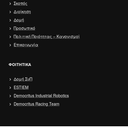
Σκοπός
Διοίκηση
Δομή
Προσωπικό
Πολιτική Ποιότητας – Κανονισμοί
Επικοινωνία
ΦΟΙΤΗΤΙΚΆ
Δομή ΣυΠ
ESTIEM
Democritus Industrial Robotics
Democritus Racing Team