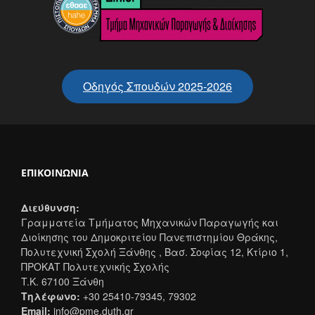
Οδηγός Σπουδών 2025-2026
ΕΠΙΚΟΙΝΩΝΊΑ
Διεύθυνση:
Γραμματεία Τμήματος Μηχανικών Παραγωγής και
Διοίκησης του Δημοκριτείου Πανεπιστημίου Θράκης,
Πολυτεχνική Σχολή Ξάνθης , Βασ. Σοφίας 12, Κτίριο 1,
ΠΡΟΚΑΤ Πολυτεχνικής Σχολής
T.K. 67100 Ξάνθη
Τηλέφωνο:
+30 25410-79345, 79302
Email:
info@pme.duth.gr