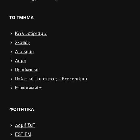
ΤΟ ΤΜΉΜΑ
Καλωσόρισμα
Σκοπός
Διοίκηση
Δομή
Προσωπικό
Πολιτική Ποιότητας – Κανονισμοί
Επικοινωνία
ΦΟΙΤΗΤΙΚΆ
Δομή ΣυΠ
ESTIEM