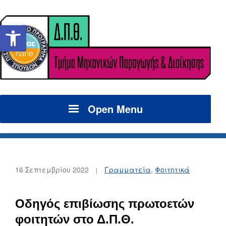
Ανοίξτε τη γραμμή εργαλείων
Open Menu
16 Σεπτεμβρίου 2022
Γραμματεία
,
Φοιτητικά
Οδηγός επιβίωσης πρωτοετών
φοιτητών στο Δ.Π.Θ.