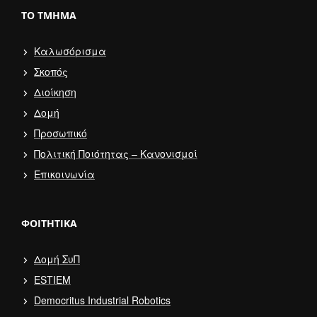
ΤΟ ΤΜΉΜΑ
Καλωσόρισμα
Σκοπός
Διοίκηση
Δομή
Προσωπικό
Πολιτική Ποιότητας – Κανονισμοί
Επικοινωνία
ΦΟΙΤΗΤΙΚΆ
Δομή ΣυΠ
ESTIEM
Democritus Industrial Robotics