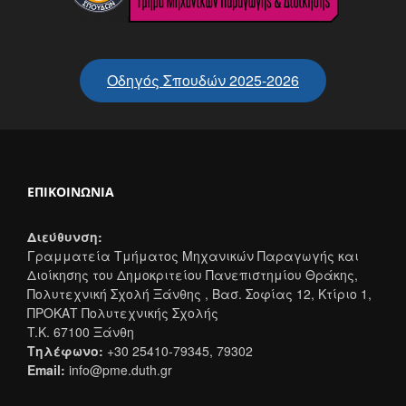
Οδηγός Σπουδών 2025-2026
ΕΠΙΚΟΙΝΩΝΊΑ
Διεύθυνση:
Γραμματεία Τμήματος Μηχανικών Παραγωγής και
Διοίκησης του Δημοκριτείου Πανεπιστημίου Θράκης,
Πολυτεχνική Σχολή Ξάνθης , Βασ. Σοφίας 12, Κτίριο 1,
ΠΡΟΚΑΤ Πολυτεχνικής Σχολής
T.K. 67100 Ξάνθη
Τηλέφωνο:
+30 25410-79345, 79302
Email:
info@pme.duth.gr