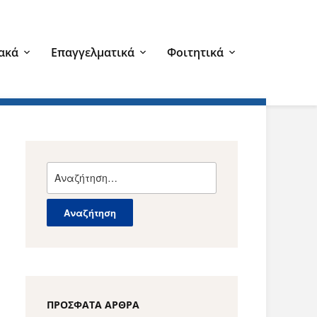
ακά
Επαγγελματικά
Φοιτητικά
Αναζήτηση
για:
ΠΡΌΣΦΑΤΑ ΆΡΘΡΑ