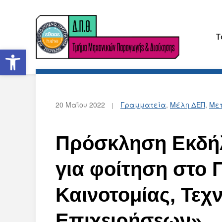
Τ
Ανοίξτε τη γραμμή εργαλείων
20 Μαΐου 2022
Γραμματεία
,
Μέλη ΔΕΠ
,
Μετ
Πρόσκληση Εκδή
για φοίτηση στο 
Καινοτομίας, Τεχ
Επιχειρήσεων»