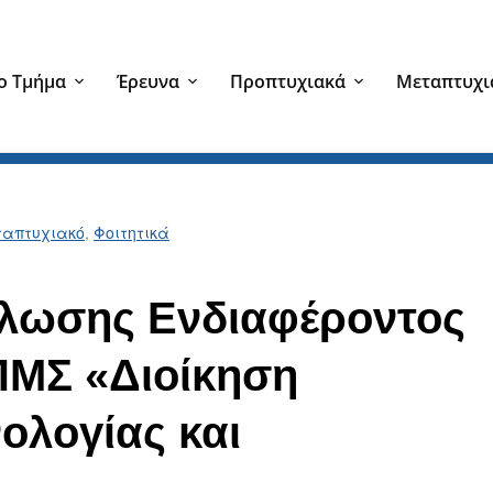
ο Τμήμα
Έρευνα
Προπτυχιακά
Μεταπτυχι
απτυχιακό
,
Φοιτητικά
λωσης Ενδιαφέροντος
ΠΜΣ «Διοίκηση
νολογίας και