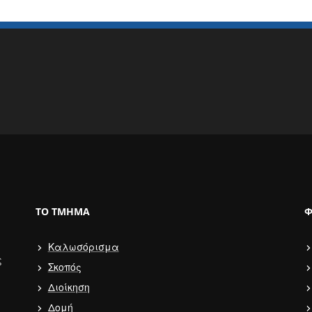
ΤΟ ΤΜΉΜΑ
Φ
Καλωσόρισμα
ς
Σκοπός
Διοίκηση
Δομή