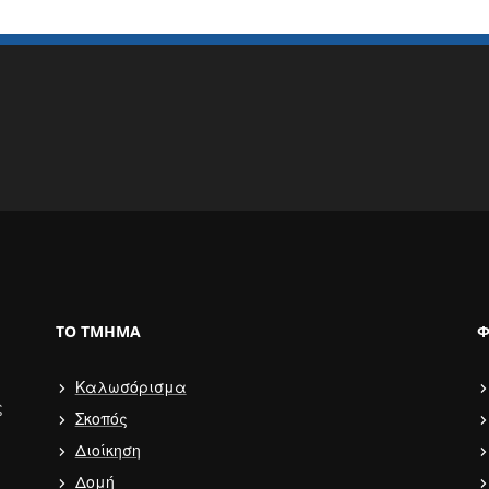
ΤΟ ΤΜΉΜΑ
Φ
Καλωσόρισμα
ς
Σκοπός
Διοίκηση
Δομή