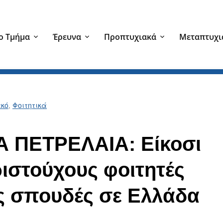
ο Τμήμα
Έρευνα
Προπτυχιακά
Μεταπτυχι
κό
,
Φοιτητικά
Α ΠΕΤΡΕΛΑΙΑ: Είκοσι
ιστούχους φοιτητές
ές σπουδές σε Ελλάδα