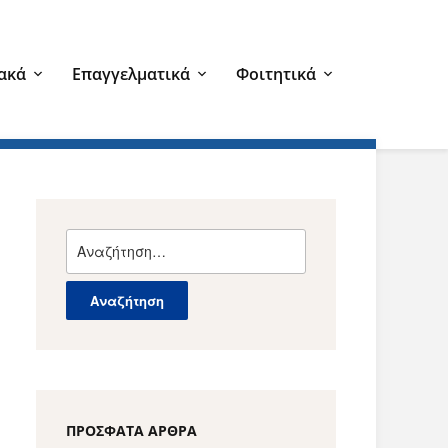
ακά
Επαγγελματικά
Φοιτητικά
Αναζήτηση
για:
ΠΡΌΣΦΑΤΑ ΆΡΘΡΑ