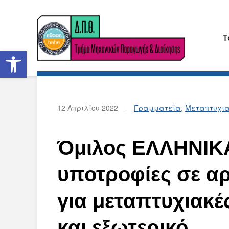
Τ
Ανοίξτε τη γραμμή εργαλείων
12 Απριλίου 2022
Γραμματεία
,
Μεταπτυχια
Όμιλος ΕΛΛΗΝΙΚ
υποτροφίες σε αρ
για μεταπτυχιακ
και εξωτερικό