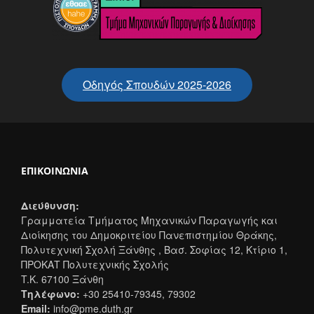
Οδηγός Σπουδών 2025-2026
ΕΠΙΚΟΙΝΩΝΊΑ
Διεύθυνση:
Γραμματεία Τμήματος Μηχανικών Παραγωγής και
Διοίκησης του Δημοκριτείου Πανεπιστημίου Θράκης,
Πολυτεχνική Σχολή Ξάνθης , Βασ. Σοφίας 12, Κτίριο 1,
ΠΡΟΚΑΤ Πολυτεχνικής Σχολής
T.K. 67100 Ξάνθη
Τηλέφωνο:
+30 25410-79345, 79302
Email:
info@pme.duth.gr