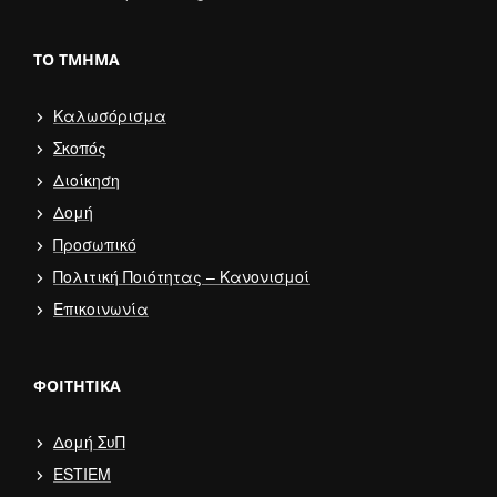
ΤΟ ΤΜΉΜΑ
Καλωσόρισμα
Σκοπός
Διοίκηση
Δομή
Προσωπικό
Πολιτική Ποιότητας – Κανονισμοί
Επικοινωνία
ΦΟΙΤΗΤΙΚΆ
Δομή ΣυΠ
ESTIEM